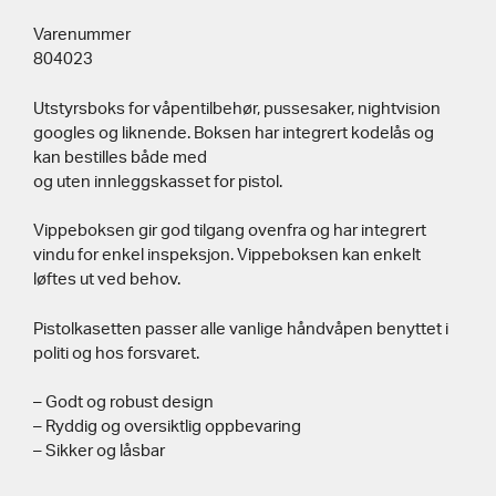
Varenummer
804023
Utstyrsboks for våpentilbehør, pussesaker, nightvision
googles og liknende. Boksen har integrert kodelås og
kan bestilles både med
og uten innleggskasset for pistol.
Vippeboksen gir god tilgang ovenfra og har integrert
vindu for enkel inspeksjon. Vippeboksen kan enkelt
løftes ut ved behov.
Pistolkasetten passer alle vanlige håndvåpen benyttet i
politi og hos forsvaret.
– Godt og robust design
– Ryddig og oversiktlig oppbevaring
– Sikker og låsbar