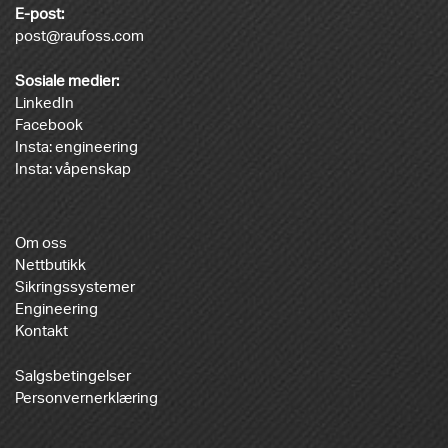
E-post:
post@raufoss.com
Sosiale medier:
LinkedIn
Facebook
Insta: engineering
Insta: våpenskap
Om oss
Nettbutikk
Sikringssystemer
Engineering
Kontakt
Salgsbetingelser
Personvernerklæring