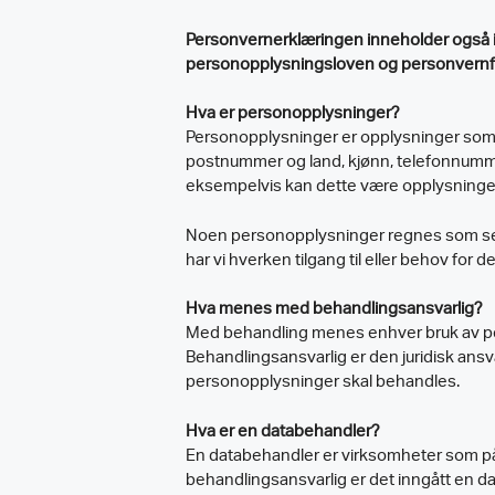
Personvernerklæringen inneholder også in
personopplysningsloven og personvernf
Hva er personopplysninger?
Personopplysninger er opplysninger som k
postnummer og land, kjønn, telefonnumm
eksempelvis kan dette være opplysninger om
Noen personopplysninger regnes som sensi
har vi hverken tilgang til eller behov for
Hva menes med behandlingsansvarlig?
Med behandling menes enhver bruk av pers
Behandlingsansvarlig er den juridisk ans
personopplysninger skal behandles.
Hva er en databehandler?
En databehandler er virksomheter som p
behandlingsansvarlig er det inngått en dat