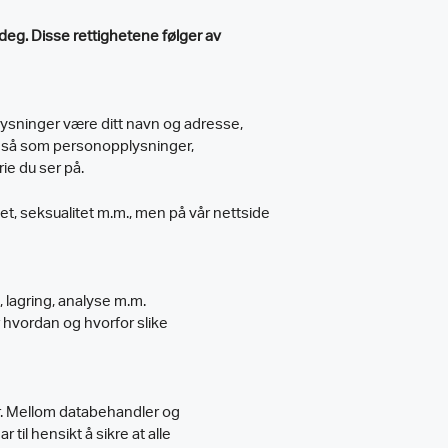
eg. Disse rettighetene følger av
ysninger være ditt navn og adresse,
gså som personopplysninger,
ie du ser på.
t, seksualitet m.m., men på vår nettside
 lagring, analyse m.m.
hvordan og hvorfor slike
. Mellom databehandler og
il hensikt å sikre at alle