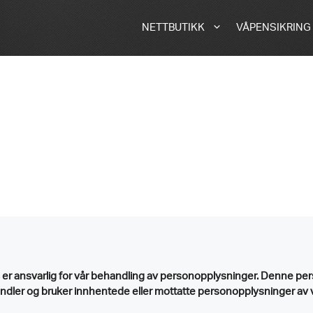
NETTBUTIKK
VÅPENSIKRING
 er ansvarlig for vår behandling av personopplysninger. Denne per
ndler og bruker innhentede eller mottatte personopplysninger av vå