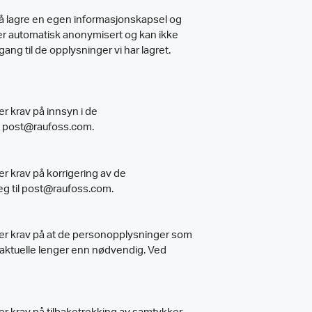
av å lagre en egen informasjonskapsel og
er automatisk anonymisert og kan ikke
gang til de opplysninger vi har lagret.
r krav på innsyn i de
l post@raufoss.com.
r krav på korrigering av de
eg til post@raufoss.com.
mer krav på at de personopplysninger som
 aktuelle lenger enn nødvendig. Ved