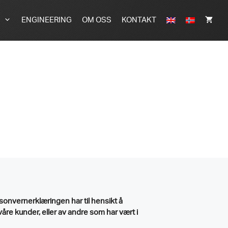
ENGINEERING
OM OSS
KONTAKT
sonvernerklæringen har til hensikt å
re kunder, eller av andre som har vært i