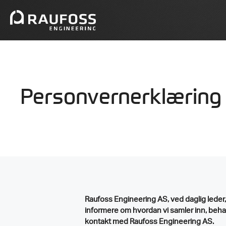
Hopp
til
innhold
Personvernerklæring
Raufoss Engineering AS, ved daglig leder,
informere om hvordan vi samler inn, beha
kontakt med Raufoss Engineering AS.