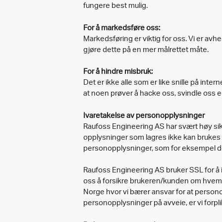
fungere best mulig.
For å markedsføre oss:
Markedsføring er viktig for oss. Vi er avh
gjøre dette på en mer målrettet måte.
For å hindre misbruk:
Det er ikke alle som er like snille på inter
at noen prøver å hacke oss, svindle oss el
Ivaretakelse av personopplysninger
Raufoss Engineering AS har svært høy sik
opplysninger som lagres ikke kan brukes til
personopplysninger, som for eksempel der
Raufoss Engineering AS bruker SSL for å 
oss å forsikre brukeren/kunden om hvem vi
Norge hvor vi bærer ansvar for at person
personopplysninger på avveie, er vi forplik