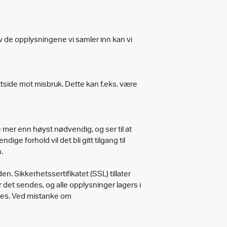
av de opplysningene vi samler inn kan vi
nettside mot misbruk. Dette kan f.eks. være
mer enn høyst nødvendig, og ser til at
ge forhold vil det bli gitt tilgang til
.
 Sikkerhetssertifikatet (SSL) tillater
 det sendes, og alle opplysninger lagers i
ores. Ved mistanke om