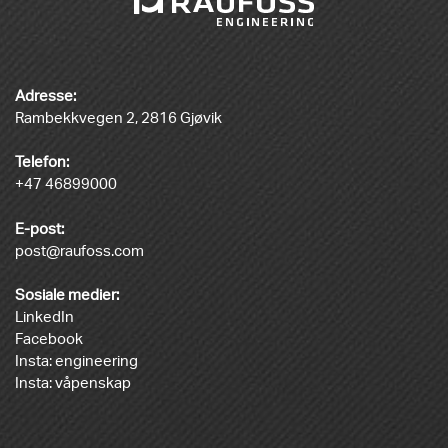
Adresse:
Rambekkvegen 2, 2816 Gjøvik
Telefon:
+47 46899000
E-post:
post@raufoss.com
Sosiale medier:
LinkedIn
Facebook
Insta: engineering
Insta: våpenskap