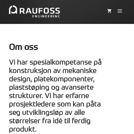
Hopp
til
MEN
innhold
Om oss
Vi har spesialkompetanse på
konstruksjon av mekaniske
design, platekomponenter,
plaststøping og avanserte
strukturer. Vi har erfarne
prosjektledere som kan påta
seg utviklingsløp av alle
størrelser fra idé til ferdig
produkt.