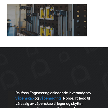
Raufoss Engineering er ledende leverandør av
våpenskap
og
våpensikring
i Norge. I tillegg til
vårt salg av våpenskap til jeger og skytter,