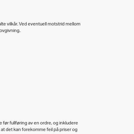
lte vilkår. Ved eventuell motstrid mellom
lovgivning.
før fullføring av en ordre, og inkludere
m at det kan forekomme feil på priser og