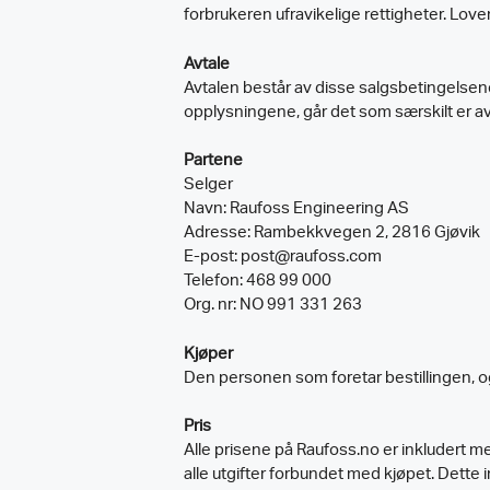
forbrukeren ufravikelige rettigheter. Love
Avtale
Avtalen består av disse salgsbetingelsene,
opplysningene, går det som særskilt er avt
Partene
Selger
Navn: Raufoss Engineering AS
Adresse: Rambekkvegen 2, 2816 Gjøvik
E-post: post@raufoss.com
Telefon: 468 99 000
Org. nr: NO 991 331 263
Kjøper
Den personen som foretar bestillingen, o
Pris
Alle prisene på Raufoss.no er inkludert me
alle utgifter forbundet med kjøpet. Dette 