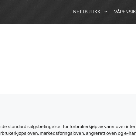
NETTBUTIKK
VÅPENSIK
de standard salgsbetingelser for forbrukerkjøp av varer over inter
orbrukerkjøpsloven, markedsføringsloven, angrerettloven og e-han