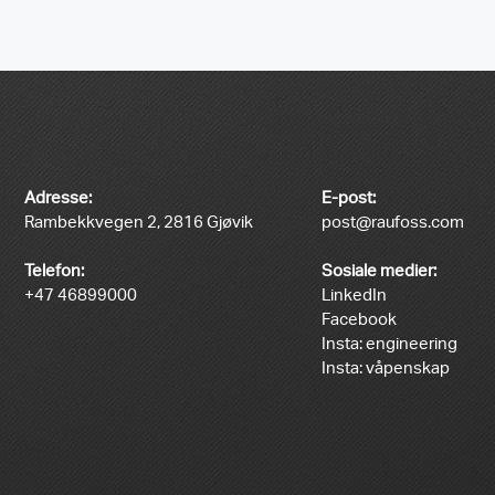
Adresse:
E-post:
Rambekkvegen 2, 2816 Gjøvik
post@raufoss.com
Telefon:
Sosiale medier:
+47 46899000
LinkedIn
Facebook
Insta: engineering
Insta: våpenskap