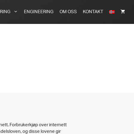
RING
ENGINEERING
OM OSS
KONTAKT
nett. Forbrukerkjøp over internett
delsloven, og disse lovene gir