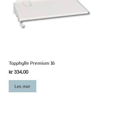
Topphylle Premium 16
kr
334,00
Les mer