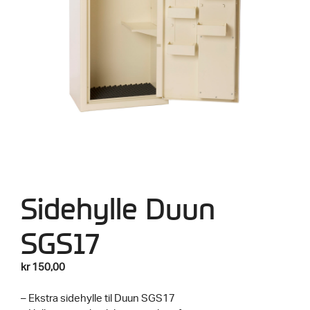
Sidehylle Duun
SGS17
kr
150,00
– Ekstra sidehylle til Duun SGS17