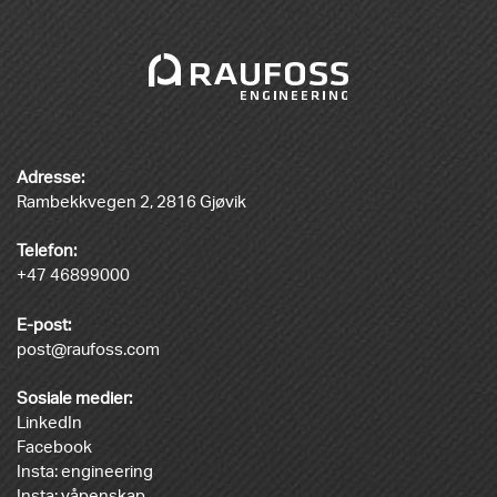
Adresse:
Rambekkvegen 2, 2816 Gjøvik
Telefon:
+47 46899000
E-post:
post@raufoss.com
Sosiale medier:
LinkedIn
Facebook
Insta: engineering
Insta: våpenskap