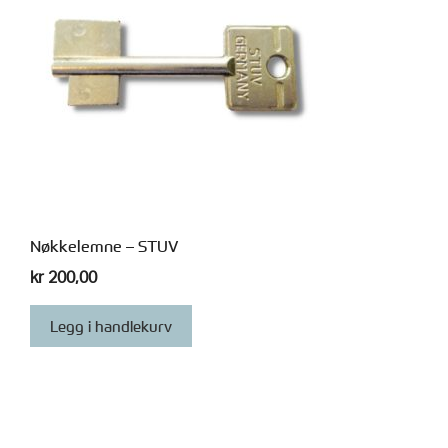
Nøkkelemne – STUV
kr
200,00
Legg i handlekurv