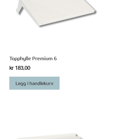
Topphylle Premium 6
kr
183,00
Legg i handlekurv