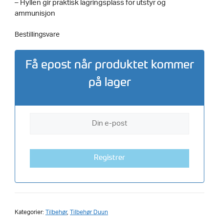
– Hyllen gir praktisk lagringsplass for utstyr og
ammunisjon
Bestillingsvare
Få epost når produktet kommer
på lager
Registrer
Kategorier:
Tilbehør
,
Tilbehør Duun